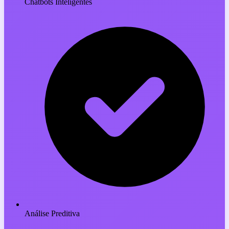
Chatbots Inteligentes
Análise Preditiva