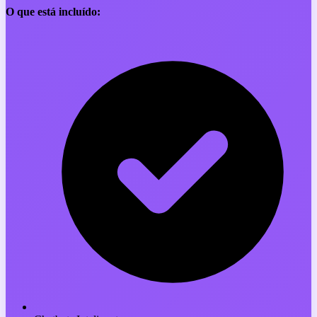
O que está incluído: