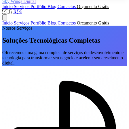
Sky Wings Digital
Início
Serviços
Portfólio
Blog
Contactos
Orçamento Grátis
🇵🇹
🇬🇧
Início
Serviços
Portfólio
Blog
Contactos
Orçamento Grátis
Nossos Serviços
Soluções Tecnológicas Completas
Oferecemos uma gama completa de serviços de desenvolvimento e
tecnologia para transformar seu negócio e acelerar seu crescimento
digital.