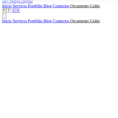
Sky Wings Digital
Início
Serviços
Portfólio
Blog
Contactos
Orçamento Grátis
🇵🇹
🇬🇧
Início
Serviços
Portfólio
Blog
Contactos
Orçamento Grátis