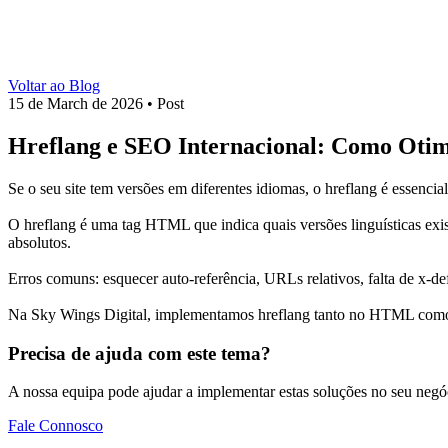
Voltar ao Blog
15 de March de 2026
•
Post
Hreflang e SEO Internacional: Como Otimi
Se o seu site tem versões em diferentes idiomas, o hreflang é essencia
O hreflang é uma tag HTML que indica quais versões linguísticas exis
absolutos.
Erros comuns: esquecer auto-referência, URLs relativos, falta de x-
Na Sky Wings Digital, implementamos hreflang tanto no HTML co
Precisa de ajuda com este tema?
A nossa equipa pode ajudar a implementar estas soluções no seu negó
Fale Connosco