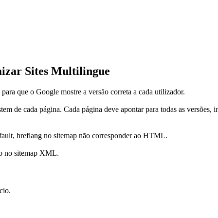
zar Sites Multilingue
l para que o Google mostre a versão correta a cada utilizador.
tem de cada página. Cada página deve apontar para todas as versões, i
default, hreflang no sitemap não corresponder ao HTML.
mo no sitemap XML.
cio.