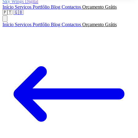
Sky Wings Digital
Início
Serviços
Portfólio
Blog
Contactos
Orçamento Grátis
🇵🇹
🇬🇧
Início
Serviços
Portfólio
Blog
Contactos
Orçamento Grátis