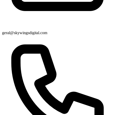
geral@skywingsdigital.com