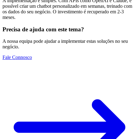
A implementação é simples. Com APIs como OpenAI e Claude, é
possível criar um chatbot personalizado em semanas, treinado com
os dados do seu negócio. O investimento é recuperado em 2-3
meses.
Precisa de ajuda com este tema?
A nossa equipa pode ajudar a implementar estas soluções no seu
negócio.
Fale Connosco